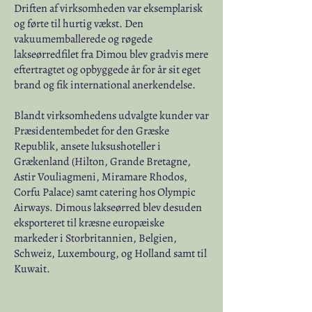
Driften af virksomheden var eksemplarisk
og førte til hurtig vækst. Den
vakuumemballerede og røgede
lakseørredfilet fra Dimou blev gradvis mere
eftertragtet og opbyggede år for år sit eget
brand og fik international anerkendelse.
​Blandt virksomhedens udvalgte kunder var
Præsidentembedet for den Græske
Republik, ansete luksushoteller i
Grækenland (Hilton, Grande Bretagne,
Astir Vouliagmeni, Miramare Rhodos,
Corfu Palace) samt catering hos Olympic
Airways. Dimous lakseørred blev desuden
eksporteret til kræsne europæiske
markeder i Storbritannien, Belgien,
Schweiz, Luxembourg, og Holland samt til
Kuwait.