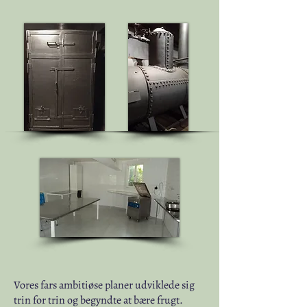
Vores fars ambitiøse planer udviklede sig
trin for trin og begyndte at bære frugt.