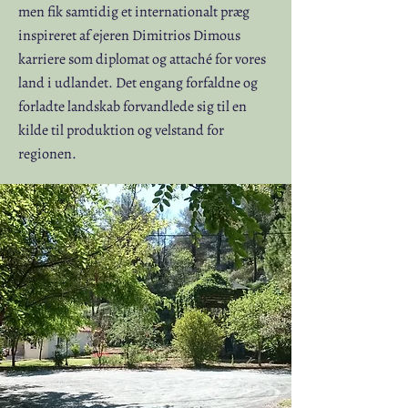
men fik samtidig et internationalt præg
inspireret af ejeren Dimitrios Dimous
karriere som diplomat og attaché for vores
land i udlandet. Det engang forfaldne og
forladte landskab forvandlede sig til en
kilde til produktion og velstand for
regionen.