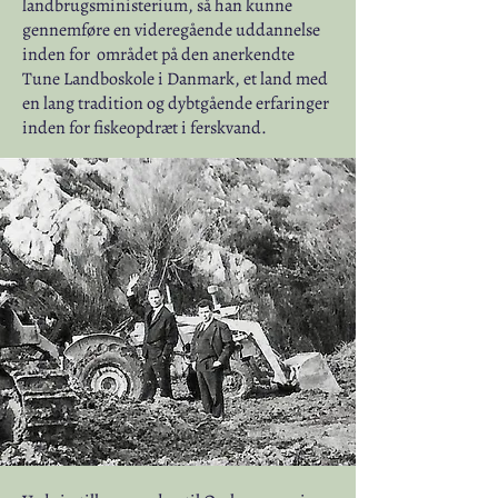
landbrugsministerium, så han kunne
gennemføre en videregående uddannelse
inden for området på den anerkendte
Tune Landboskole i Danmark, et land med
en lang tradition og dybtgående erfaringer
inden for fiskeopdræt i ferskvand.