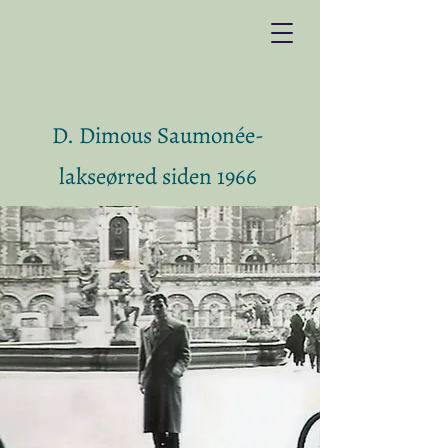
D. Dimous Saumonée-
lakseørred siden 1966