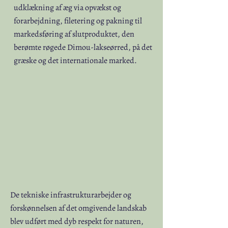
udklækning af æg via opvækst og
forarbejdning, filetering og pakning til
markedsføring af slutproduktet, den
berømte røgede Dimou-lakseørred, på det
græske og det internationale marked.
De tekniske infrastrukturarbejder og
forskønnelsen af det omgivende landskab
blev udført med dyb respekt for naturen,