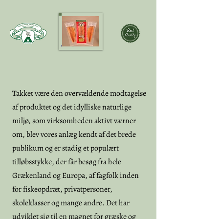
Takket være den overvældende modtagelse
af produktet og det idylliske naturlige
miljø, som virksomheden aktivt værner
om, blev vores anlæg kendt af det brede
publikum og er stadig et populært
tilløbsstykke, der får besøg fra hele
Grækenland og Europa, af fagfolk inden
for fiskeopdræt, privatpersoner,
skoleklasser og mange andre. Det har
udviklet sig til en magnet for græske og