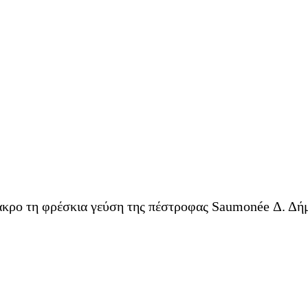
ακρο τη φρέσκια γεύση της πέστροφας Saumonée Δ. Δήμ