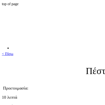
top of page
< Πίσω
Πέστ
Προετοιμασία:
10 λεπτά