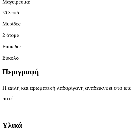
Μαγείρευμα:
30 λεπτά
Μερίδες:
2 άτομα
Επίπεδο:
Εύκολο
Περιγραφή
Η απλή και αρωματική λαδορίγανη αναδεικνύει στο έπ
ποτέ.
Υλικά